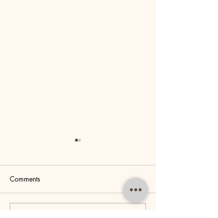
Comments
חמלה
Write a comment...